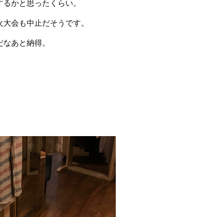
するかと思ったくらい。
火大会も中止だそうです。
だなあと納得。