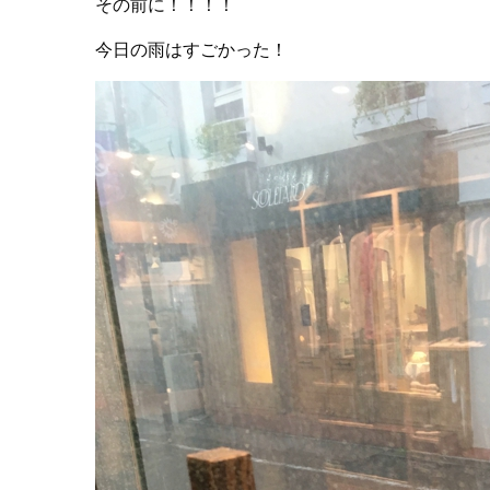
その前に！！！！
今日の雨はすごかった！