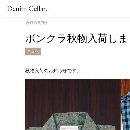
Denim Cellar.
2017/8/19
ボンクラ秋物入荷しま
# 日記
秋物入荷のお知らせです。