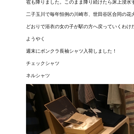
雹も降りました。このまま降り続けたら床上浸水
二子玉川で毎年恒例の川崎市、世田谷区合同の花
どおりで浴衣の女の子が駅の方へ戻っていくわけ
ようやく
週末にボンクラ長袖シャツ入荷しました！
チェックシャツ
ネルシャツ