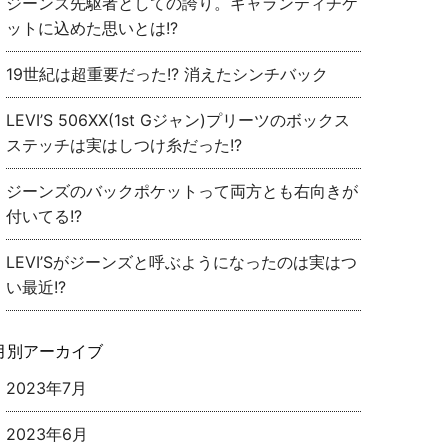
ジーンズ先駆者としての誇り。ギャランティチケ
ットに込めた思いとは!?
19世紀は超重要だった!? 消えたシンチバック
LEVI’S 506XX(1st Gジャン)プリーツのボックス
ステッチは実はしつけ糸だった!?
ジーンズのバックポケットって両方とも右向きが
付いてる!?
LEVI’Sがジーンズと呼ぶようになったのは実はつ
い最近!?
月別アーカイブ
2023年7月
2023年6月