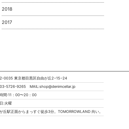
2018
2017
52-0035 東京都目黒区自由が丘2−15−24
:03-5726-9265 MAIL:
shop@denimcellar.jp
時間:11：00〜20：00
日:火曜
が丘駅正面からまっすぐ徒歩3分。TOMORROWLAND 向い。