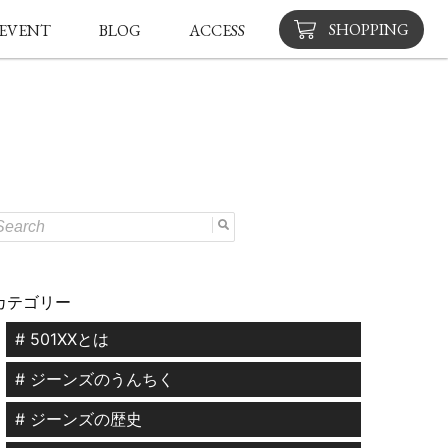
SHOPPING
EVENT
BLOG
ACCESS
カテゴリー
# 501XXとは
# ジーンズのうんちく
# ジーンズの歴史