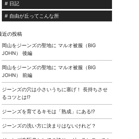
# 日記
# 自由が丘ってこんな所
最近の投稿
岡山をジーンズの聖地に マルオ被服（BIG
JOHN） 後編
岡山をジーンズの聖地に マルオ被服（BIG
JOHN） 前編
ジーンズの穴は小さいうちに塞げ！ 長持ちさせ
るコツとは!?
ジーンズを育てるキモは「熟成」にある!?
ジーンズの洗い方に決まりはないけれど？