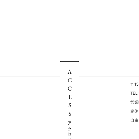
ACCESS
〒1
TEL
営業
定休
自由
アクセス