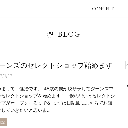
CONCEPT
 BLOG
ーンズのセレクトショップ始めます
7/1/17
めまして！健治です。 46歳の僕が脱サラしてジーンズ中
のセレクトショップを始めます！ 僕の思いとセレクトシ
ップがオープンするまでを まずは日記風にこちらでお知
せしていきたいと思いま…
日記