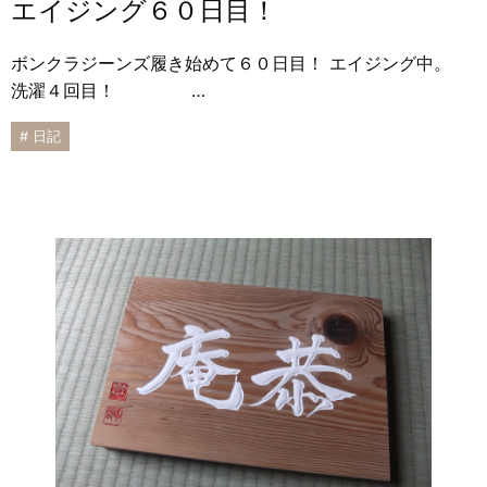
エイジング６０日目！
ボンクラジーンズ履き始めて６０日目！ エイジング中。
洗濯４回目！ …
# 日記