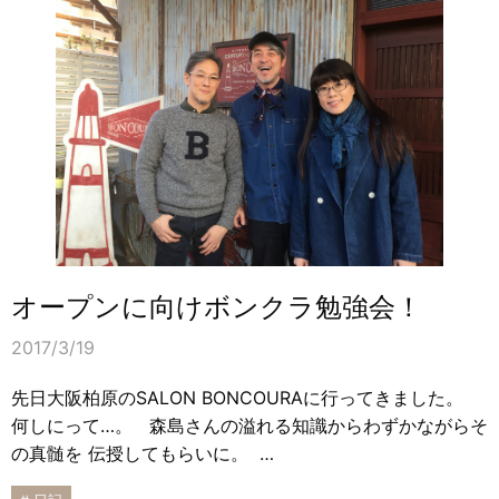
オープンに向けボンクラ勉強会！
2017/3/19
先日大阪柏原のSALON BONCOURAに行ってきました。
何しにって…。 森島さんの溢れる知識からわずかながらそ
の真髄を 伝授してもらいに。 …