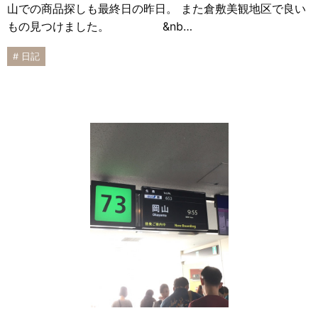
山での商品探しも最終日の昨日。 また倉敷美観地区で良い
もの見つけました。 &nb…
# 日記