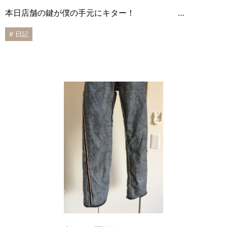
本日店舗の鍵が僕の手元にキター！ …
# 日記