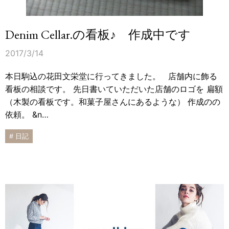
Denim Cellar.の看板♪ 作成中です
2017/3/14
本日駒込の花田文栄堂に行ってきました。 店舗内に飾る
看板の相談です。 先日書いていただいた店舗のロゴを 扁額
（木製の看板です。和菓子屋さんにあるような） 作成のの
依頼。 &n…
# 日記