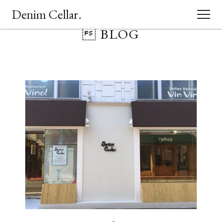
Denim Cellar.
 BLOG
CONCEPT
EVENT
BLOG
ACCESS
SHOPPING