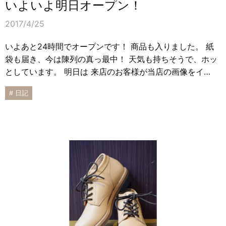
いよいよ明日オープン！
2017/4/25
いよあと24時間でオープンです！ 商品も入りました。 紙
袋も届き、今は陳列の真っ最中！ 天気も持ちそうで、ホッ
としています。 明日は 来店のお客様が当店の画像をイ…
# 日記