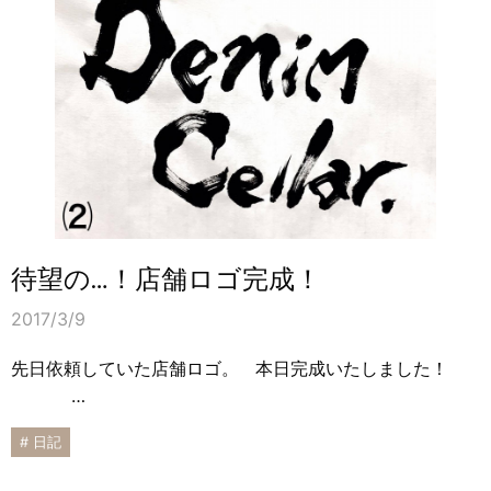
待望の…！店舗ロゴ完成！
2017/3/9
先日依頼していた店舗ロゴ。 本日完成いたしました！
…
# 日記