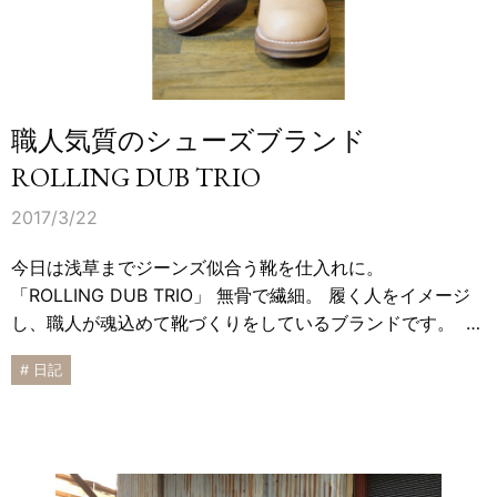
職人気質のシューズブランド
ROLLING DUB TRIO
2017/3/22
今日は浅草までジーンズ似合う靴を仕入れに。
「ROLLING DUB TRIO」 無骨で繊細。 履く人をイメージ
し、職人が魂込めて靴づくりをしているブランドです。 …
# 日記