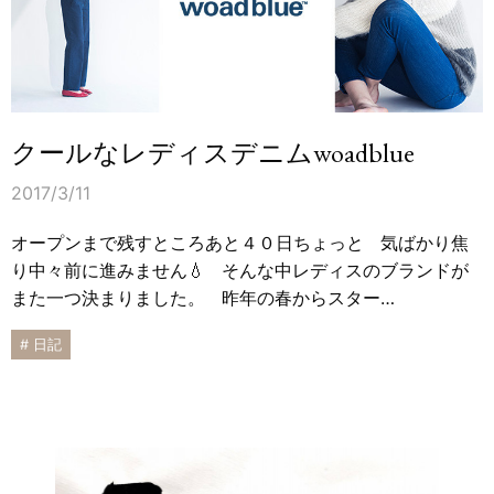
クールなレディスデニムwoadblue
2017/3/11
オープンまで残すところあと４０日ちょっと 気ばかり焦
り中々前に進みません💧 そんな中レディスのブランドが
また一つ決まりました。 昨年の春からスター…
# 日記