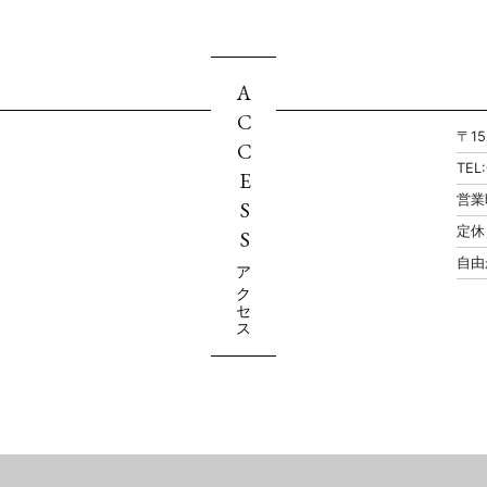
ACCESS
〒1
TEL
営業
定休
自由
アクセス