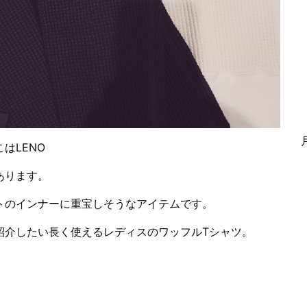
はLENO
あります。
トのインナーに重宝しそうなアイテムです。
紹介したい長く使えるレディスのワッフルTシャツ。