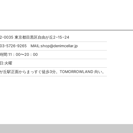
52-0035 東京都目黒区自由が丘2−15−24
:03-5726-9265 MAIL:
shop@denimcellar.jp
時間:11：00〜20：00
日:火曜
が丘駅正面からまっすぐ徒歩3分。TOMORROWLAND 向い。