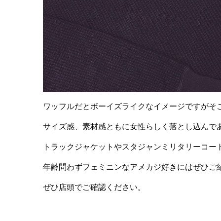
ワッフルだとボーイズライクなイメージですがそこ
サイズ感、素材感ともに女性らしく落とし込んで
トラックジャケットやスタジャンミリタリーコー
年齢問わずフェミニンなアメカジ好きにはぜひご
ぜひ店頭でご確認ください。