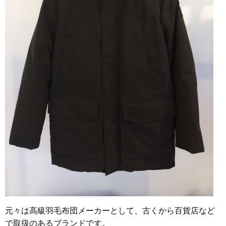
元々は高級羽毛布団メーカーとして、古くから百貨店など
で取扱のあるブランドです。