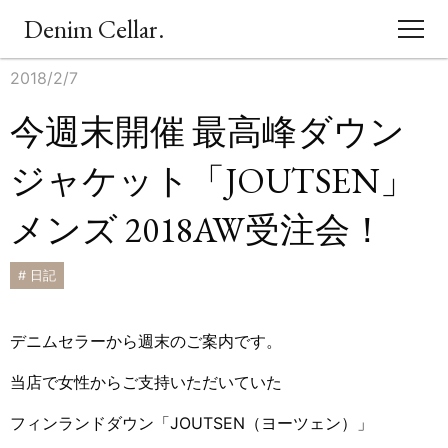
Denim Cellar.
2018/2/7
CONCEPT
今週末開催 最高峰ダウン
EVENT
ジャケット「JOUTSEN」
BLOG
メンズ 2018AW受注会！
ACCESS
# 日記
SHOPPING
デニムセラーから週末のご案内です。
当店で女性からご支持いただいていた
フィンランドダウン「JOUTSEN（ヨーツェン）」