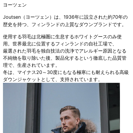
ヨーツェン
Joutsen（ヨーツェン）は、1936年に設立された約70年の
歴史を持つ、フィンランドの上質なダウンブランドです。
使用する羽毛は北極圏に生息するホワイトグースのみ使
用。世界最北に位置するフィンランドの自社工場で、
厳選された羽毛を独自技法の洗浄でアレルギー原因となる
不純物を取り除いた後、製品化するという徹底した品質管
理で、生産されています。
冬は、マイナス20～30度にもなる極寒にも耐えられる高級
ダウンジャケットとして、支持されています。