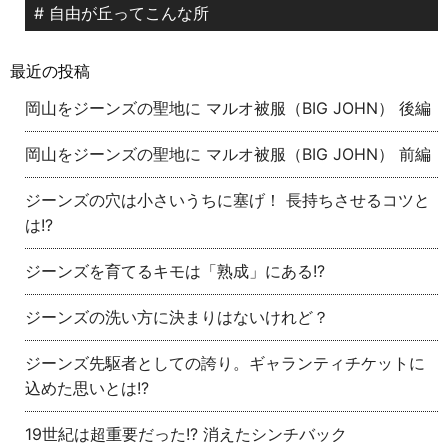
# 自由が丘ってこんな所
最近の投稿
岡山をジーンズの聖地に マルオ被服（BIG JOHN） 後編
岡山をジーンズの聖地に マルオ被服（BIG JOHN） 前編
ジーンズの穴は小さいうちに塞げ！ 長持ちさせるコツと
は!?
ジーンズを育てるキモは「熟成」にある!?
ジーンズの洗い方に決まりはないけれど？
ジーンズ先駆者としての誇り。ギャランティチケットに
込めた思いとは!?
19世紀は超重要だった!? 消えたシンチバック