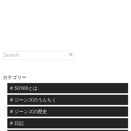
カテゴリー
# 501XXとは
# ジーンズのうんちく
# ジーンズの歴史
# 日記