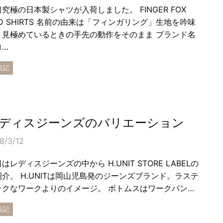
究極の日本製シャツが入荷しました。 FINGER FOX
D SHIRTS 名前の由来は「フィンガリング」生地を吟味
、見極めているときの手先の動作をそのまま ブランド名
ロ…
日記
ディスジーンズのバリエーション
8/3/12
はレディスジーンズの中から H.UNIT STORE LABELの
紹介。 H.UNITは岡山児島発のジーンズブランド。ラステ
ックなワークよりのイメージ。 ボトムスはワークパン…
日記