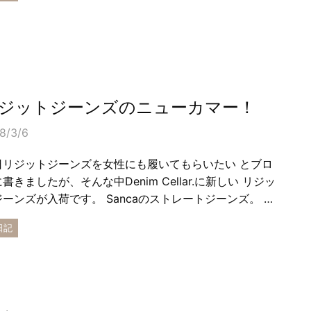
ジットジーンズのニューカマー！
8/3/6
日リジットジーンズを女性にも履いてもらいたい とブロ
書きましたが、そんな中Denim Cellar.に新しい リジッ
ジーンズが入荷です。 Sancaのストレートジーンズ。 …
日記