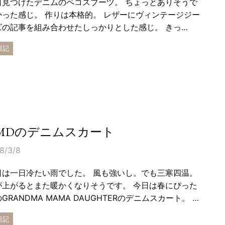
日見つけたデニムのペコスブーツ。 ちょっとありそうで
かった感じ。 作りは本格的。 レザーにヴィンテージジー
ズの記事を組み合わせたしっかりとした感じ。 きっ…
日記
MDのデニムスカート
8/3/8
日は一日冷たい雨でした。 風も強いし。でも三寒四温。
が上がるとまた暖かくなりそうです。 今日は春にぴった
GRANDMA MAMA DAUGHTERのデニムスカート。 …
日記