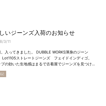
しいジーンズ入荷のお知らせ
8/3/11
。入ってきました。 DUBBLE WORKS渾身のジーン
。 Lot1105ストレートジーンズ フェイドインディゴ。
ップの効いた生地感はまるで古着屋でジーンズを見つけ…
日記