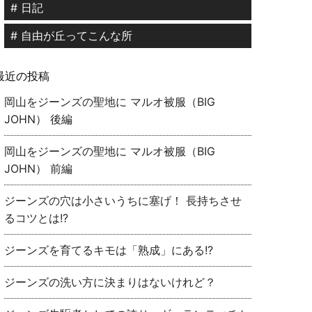
# 日記
# 自由が丘ってこんな所
最近の投稿
岡山をジーンズの聖地に マルオ被服（BIG
JOHN） 後編
岡山をジーンズの聖地に マルオ被服（BIG
JOHN） 前編
ジーンズの穴は小さいうちに塞げ！ 長持ちさせ
るコツとは!?
ジーンズを育てるキモは「熟成」にある!?
ジーンズの洗い方に決まりはないけれど？