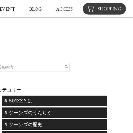
SHOPPING
EVENT
BLOG
ACCESS
カテゴリー
# 501XXとは
# ジーンズのうんちく
# ジーンズの歴史