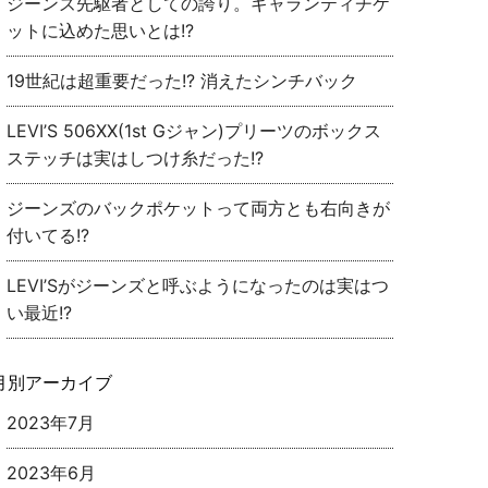
ジーンズ先駆者としての誇り。ギャランティチケ
ットに込めた思いとは!?
19世紀は超重要だった!? 消えたシンチバック
LEVI’S 506XX(1st Gジャン)プリーツのボックス
ステッチは実はしつけ糸だった!?
ジーンズのバックポケットって両方とも右向きが
付いてる!?
LEVI’Sがジーンズと呼ぶようになったのは実はつ
い最近!?
月別アーカイブ
2023年7月
2023年6月