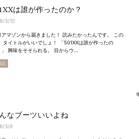
01XXは誰が作ったのか？
8/3/10
日アマゾンから届きました！ 読みたかったんです。 この
。 タイトルがいいでしょ！ 「501XXは誰が作ったの
？」 興味をそそられる。 目からウ…
日記
んなブーツいいよね
8/3/9