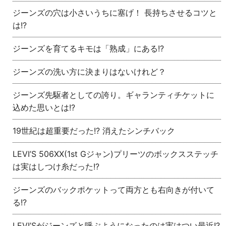
ジーンズの穴は小さいうちに塞げ！ 長持ちさせるコツと
は!?
ジーンズを育てるキモは「熟成」にある!?
ジーンズの洗い方に決まりはないけれど？
ジーンズ先駆者としての誇り。ギャランティチケットに
込めた思いとは!?
19世紀は超重要だった!? 消えたシンチバック
LEVI’S 506XX(1st Gジャン)プリーツのボックスステッチ
は実はしつけ糸だった!?
ジーンズのバックポケットって両方とも右向きが付いて
る!?
LEVI’Sがジーンズと呼ぶようになったのは実はつい最近!?