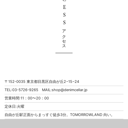
ACCESS
アクセス
〒152-0035 東京都目黒区自由が丘2−15−24
TEL:03-5726-9265 MAIL:
shop@denimcellar.jp
営業時間:11：00〜20：00
定休日:火曜
自由が丘駅正面からまっすぐ徒歩3分。TOMORROWLAND 向い。