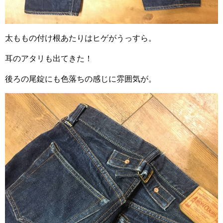
太ももの付け根あたりはヒゲがうっすら。
耳のアタリも出てきた！
後ろの尾錠にも色落ちの感じに雰囲気が。