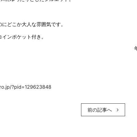
。
のにどこか大人な雰囲気です。
コインポケット付き。
pro.jp/?pid=129623848
前の記事へ