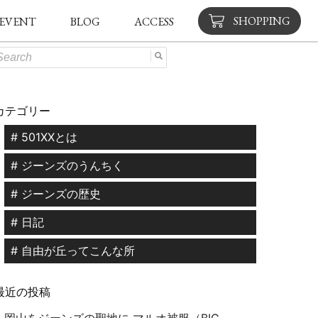
SHOPPING
EVENT
BLOG
ACCESS
カテゴリー
# 501XXとは
# ジーンズのうんちく
# ジーンズの歴史
# 日記
# 自由が丘ってこんな所
最近の投稿