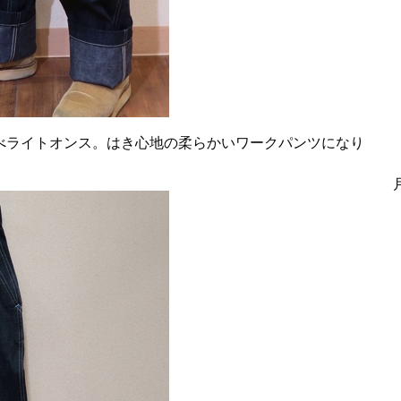
べライトオンス。はき心地の柔らかいワークパンツになり