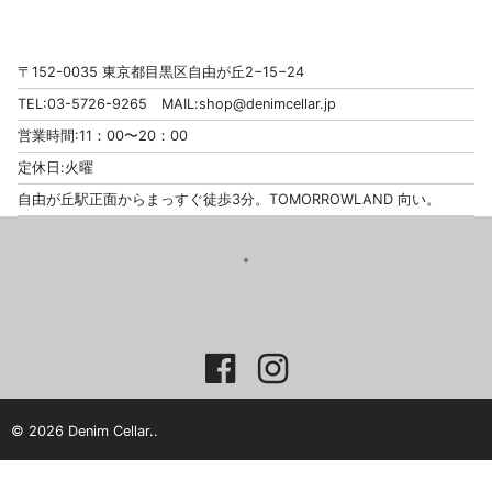
〒152-0035 東京都目黒区自由が丘2−15−24
TEL:03-5726-9265 MAIL:
shop@denimcellar.jp
営業時間:11：00〜20：00
定休日:火曜
自由が丘駅正面からまっすぐ徒歩3分。TOMORROWLAND 向い。
© 2026 Denim Cellar..