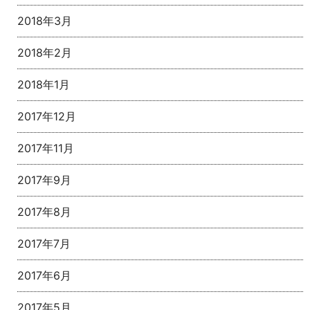
2018年3月
2018年2月
2018年1月
2017年12月
2017年11月
2017年9月
2017年8月
2017年7月
2017年6月
2017年5月