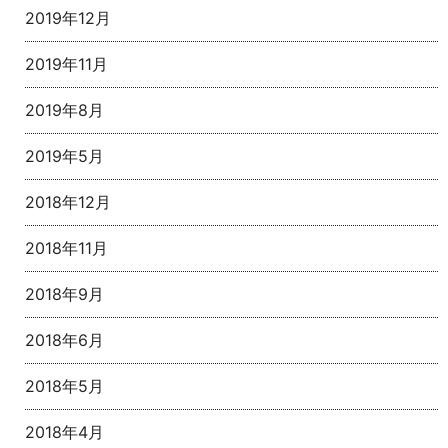
2019年12月
2019年11月
2019年8月
2019年5月
2018年12月
2018年11月
2018年9月
2018年6月
2018年5月
2018年4月