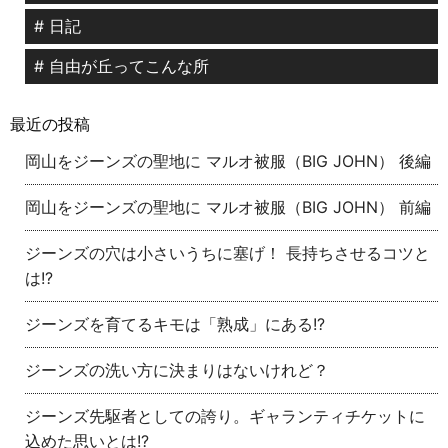
# 日記
# 自由が丘ってこんな所
最近の投稿
岡山をジーンズの聖地に マルオ被服（BIG JOHN） 後編
岡山をジーンズの聖地に マルオ被服（BIG JOHN） 前編
ジーンズの穴は小さいうちに塞げ！ 長持ちさせるコツと
は!?
ジーンズを育てるキモは「熟成」にある!?
ジーンズの洗い方に決まりはないけれど？
ジーンズ先駆者としての誇り。ギャランティチケットに
込めた思いとは!?