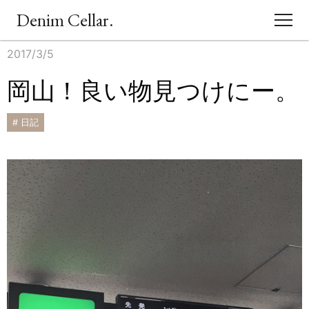
Denim Cellar.
2017/3/5
CONCEPT
岡山！良い物見つけにー。
EVENT
# 日記
BLOG
ACCESS
SHOPPING