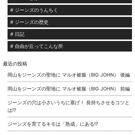
# ジーンズのうんちく
# ジーンズの歴史
# 日記
# 自由が丘ってこんな所
最近の投稿
岡山をジーンズの聖地に マルオ被服（BIG JOHN） 後編
岡山をジーンズの聖地に マルオ被服（BIG JOHN） 前編
ジーンズの穴は小さいうちに塞げ！ 長持ちさせるコツと
は!?
ジーンズを育てるキモは「熟成」にある!?