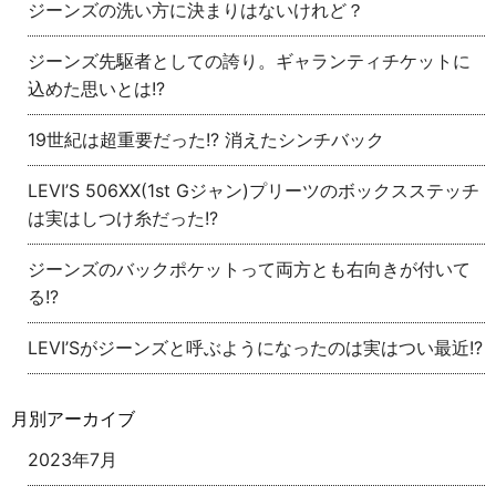
ジーンズの洗い方に決まりはないけれど？
ジーンズ先駆者としての誇り。ギャランティチケットに
込めた思いとは!?
19世紀は超重要だった!? 消えたシンチバック
LEVI’S 506XX(1st Gジャン)プリーツのボックスステッチ
は実はしつけ糸だった!?
ジーンズのバックポケットって両方とも右向きが付いて
る!?
LEVI’Sがジーンズと呼ぶようになったのは実はつい最近!?
月別アーカイブ
2023年7月