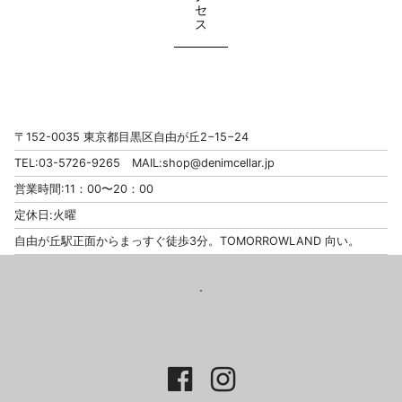
〒152-0035 東京都目黒区自由が丘2−15−24
TEL:03-5726-9265 MAIL:
shop@denimcellar.jp
営業時間:11：00〜20：00
定休日:火曜
自由が丘駅正面からまっすぐ徒歩3分。TOMORROWLAND 向い。