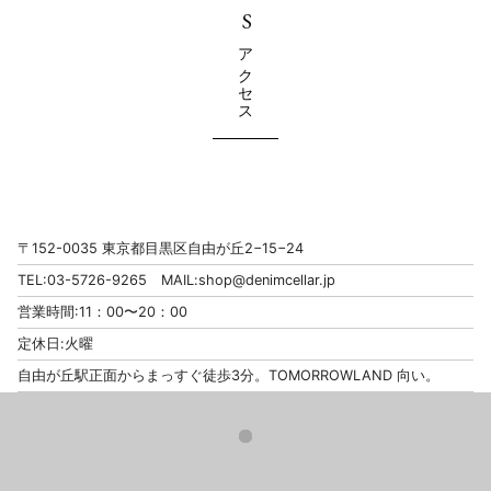
アクセス
〒152-0035 東京都目黒区自由が丘2−15−24
TEL:03-5726-9265 MAIL:
shop@denimcellar.jp
営業時間:11：00〜20：00
定休日:火曜
自由が丘駅正面からまっすぐ徒歩3分。TOMORROWLAND 向い。