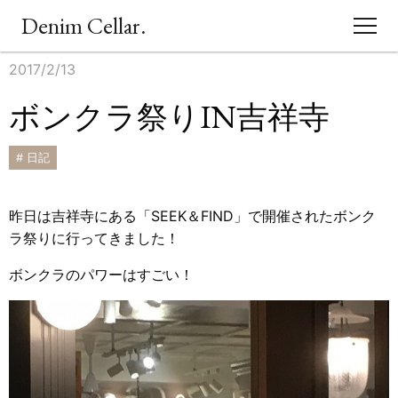
Denim Cellar.
2017/2/13
CONCEPT
ボンクラ祭りIN吉祥寺
EVENT
# 日記
BLOG
昨日は吉祥寺にある「SEEK＆FIND」で開催されたボンク
ACCESS
ラ祭りに行ってきました！
ボンクラのパワーはすごい！
SHOPPING