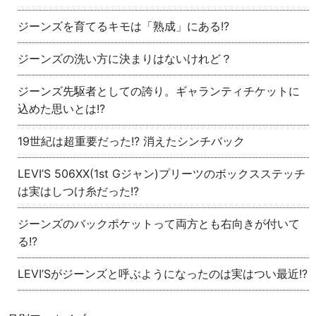
ジーンズを育てるキモは「熟成」にある!?
ジーンズの洗い方に決まりはないけれど？
ジーンズ先駆者としての誇り。ギャランティチケットに
込めた思いとは!?
19世紀は超重要だった!? 消えたシンチバック
LEVI’S 506XX(1st Gジャン)プリーツのボックスステッチ
は実はしつけ糸だった!?
ジーンズのバックポケットって両方とも右向きが付いて
る!?
LEVI’Sがジーンズと呼ぶようになったのは実はつい最近!?