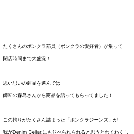
たくさんのボンクラ部員（ボンクラの愛好者）が集って
閉店時間まで大盛況！
思い思いの商品を選んでは
師匠の森島さんから商品を語ってもらってました！
この拘りがたくさん詰まった「ボンクラジーンズ」が
我がDenim Cellar.にも並べられられると思うとわくわくし