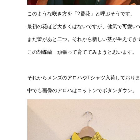
このような咲き方を「2番花」と呼ぶそうです。
最初の花ほど大きくはないですが、健気で可愛い
まだ蕾があと二つ。それから新しい茎が生えてき
この胡蝶蘭 頑張って育ててみようと思います。
それからメンズのアロハやTシャツ入荷しており
中でも画像のアロハはコットンでボタンダウン。