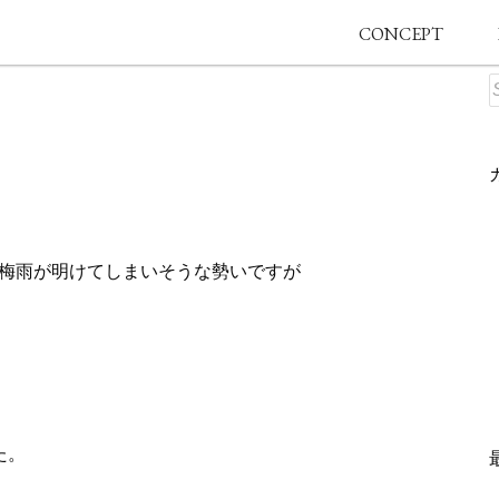
CONCEPT
に梅雨が明けてしまいそうな勢いですが
た。