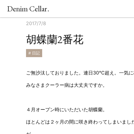
Denim Cellar.
2017/7/8
胡蝶蘭2番花
# 日記
ご無沙汰しておりました。連日30℃超え。一気
みなさまクーラー病は大丈夫ですか。
４月オープン時にいただいた胡蝶蘭。
ほとんどは２ヶ月の間に咲き終わってしまいまし