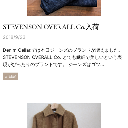
STEVENSON OVERALL Co.入荷
2018/9/23
Denim Cellar.では本日ジーンズのブランドが増えました。
STEVENSON OVERALL Co. とても繊細で美しいという表
現がぴったりのブランドです。 ジーンズはゴツ…
# 日記