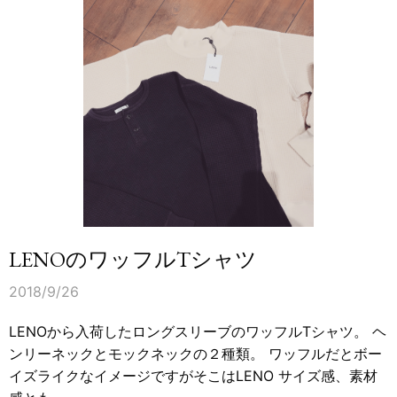
LENOのワッフルTシャツ
2018/9/26
LENOから入荷したロングスリーブのワッフルTシャツ。 ヘ
ンリーネックとモックネックの２種類。 ワッフルだとボー
イズライクなイメージですがそこはLENO サイズ感、素材