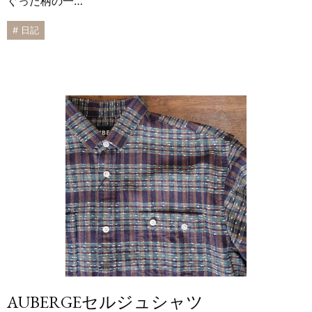
ぐった柄の一…
# 日記
AUBERGEセルジュシャツ