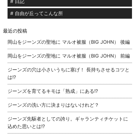
# 日記
# 自由が丘ってこんな所
最近の投稿
岡山をジーンズの聖地に マルオ被服（BIG JOHN） 後編
岡山をジーンズの聖地に マルオ被服（BIG JOHN） 前編
ジーンズの穴は小さいうちに塞げ！ 長持ちさせるコツと
は!?
ジーンズを育てるキモは「熟成」にある!?
ジーンズの洗い方に決まりはないけれど？
ジーンズ先駆者としての誇り。ギャランティチケットに
込めた思いとは!?