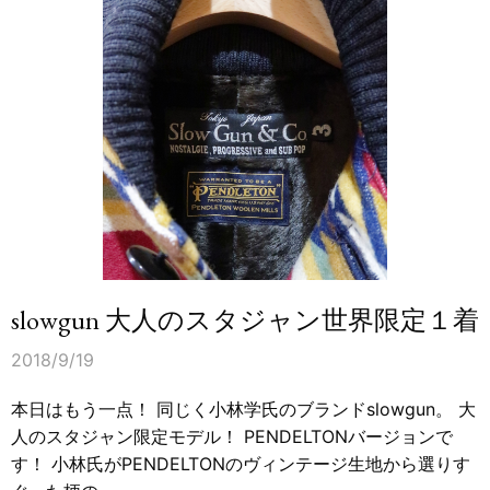
slowgun 大人のスタジャン世界限定１着
2018/9/19
本日はもう一点！ 同じく小林学氏のブランドslowgun。 大
人のスタジャン限定モデル！ PENDELTONバージョンで
す！ 小林氏がPENDELTONのヴィンテージ生地から選りす