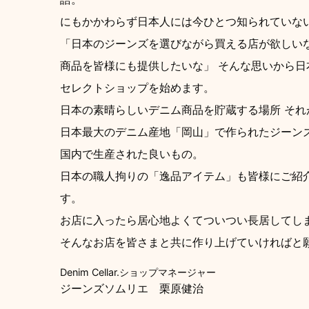
にもかかわらず日本人には今ひとつ知られていない
「日本のジーンズを選びながら買える店が欲しいな
商品を皆様にも提供したいな」 そんな思いから日
セレクトショップを始めます。
日本の素晴らしいデニム商品を貯蔵する場所 それが「De
日本最大のデニム産地「岡山」で作られたジーン
国内で生産された良いもの。
日本の職人拘りの「逸品アイテム」も皆様にご紹
す。
お店に入ったら居心地よくてついつい長居してし
そんなお店を皆さまと共に作り上げていければと
Denim Cellar.ショップマネージャー
ジーンズソムリエ 栗原健治