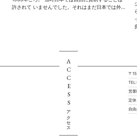
許されて いませんでした。それはまだ日本では外…
ACCESS
〒1
TEL
営業
定休
自由
アクセス