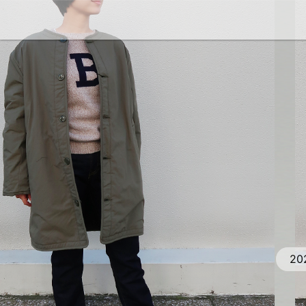
Denim Cellar.
20