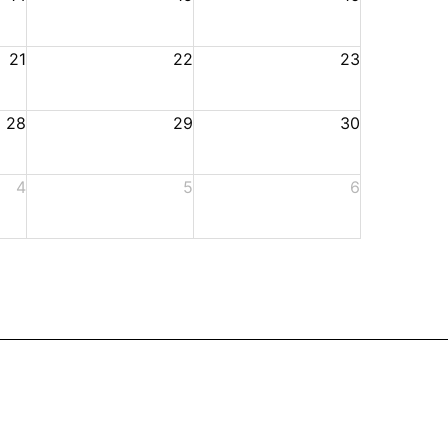
21
22
23
28
29
30
4
5
6