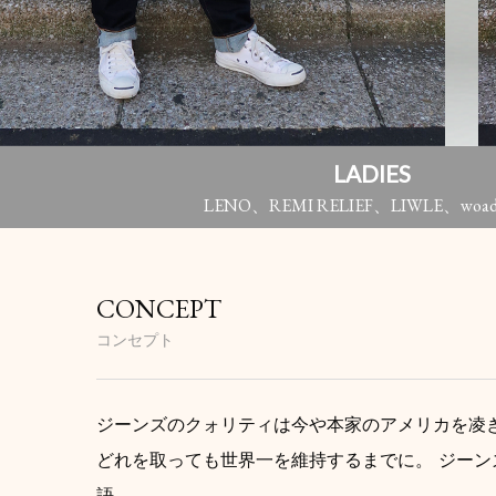
LADIES
LENO、REMI RELIEF、LIWLE、woad
CONCEPT
コンセプト
ジーンズのクォリティは今や本家のアメリカを凌ぎ
どれを取っても世界一を維持するまでに。 ジーン
語。