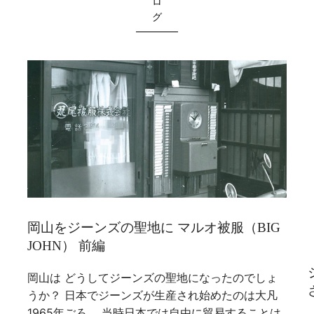
岡山をジーンズの聖地に マルオ被服（BIG
JOHN） 前編
岡山は どうしてジーンズの聖地になったのでしょ
うか？ 日本でジーンズが生産され始めたのは大凡
1965年ごろ。 当時日本では自由に貿易することは