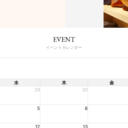
EVENT
イベントカレンダー
水
木
金
29
30
5
6
12
13