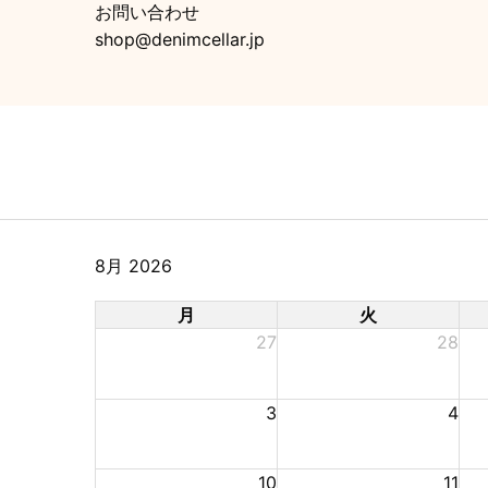
お問い合わせ
shop@denimcellar.jp
8月 2026
月
火
27
28
3
4
10
11