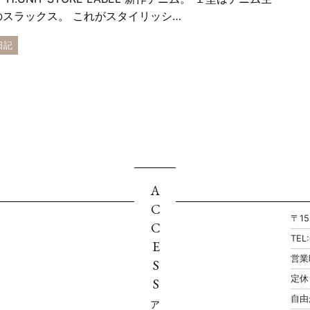
のスラックス。 これがスタイリッシ…
日記
ACCESS
〒1
TEL
営業
定休
自由