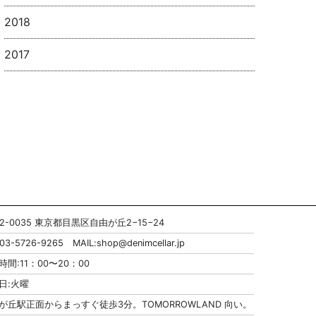
2018
2017
52-0035 東京都目黒区自由が丘2−15−24
:03-5726-9265 MAIL:
shop@denimcellar.jp
時間:11：00〜20：00
日:火曜
が丘駅正面からまっすぐ徒歩3分。TOMORROWLAND 向い。