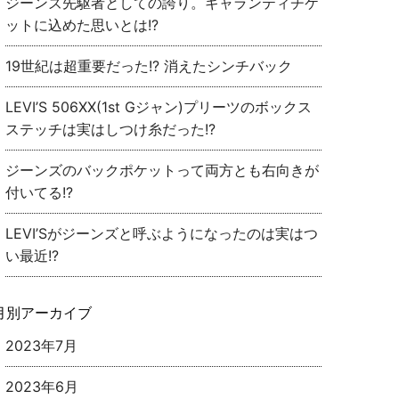
ジーンズ先駆者としての誇り。ギャランティチケ
ットに込めた思いとは!?
19世紀は超重要だった!? 消えたシンチバック
LEVI’S 506XX(1st Gジャン)プリーツのボックス
ステッチは実はしつけ糸だった!?
ジーンズのバックポケットって両方とも右向きが
付いてる!?
LEVI’Sがジーンズと呼ぶようになったのは実はつ
い最近!?
月別アーカイブ
2023年7月
2023年6月