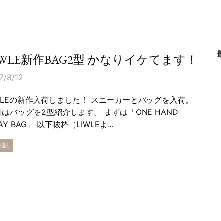
IWLE新作BAG2型 かなりイケてます！
7/8/12
IWLEの新作入荷しました！ スニーカーとバッグを入荷。
日はバッグを2型紹介します。 まずは「ONE HAND
AY BAG」 以下抜粋（LIWLEよ…
日記