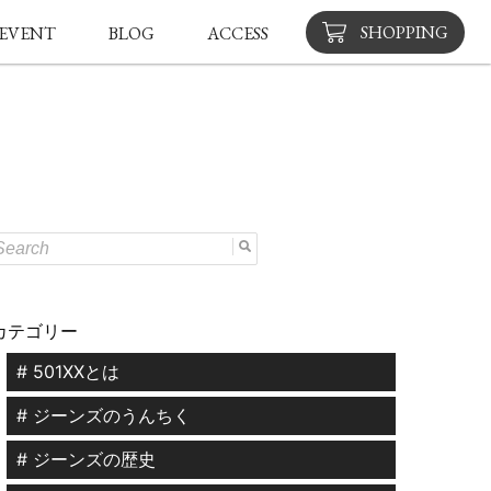
SHOPPING
EVENT
BLOG
ACCESS
カテゴリー
# 501XXとは
# ジーンズのうんちく
# ジーンズの歴史