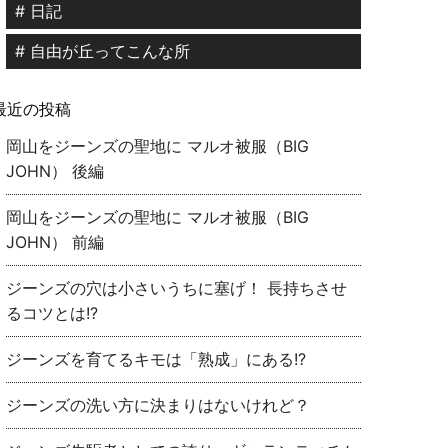
# 日記
# 自由が丘ってこんな所
最近の投稿
岡山をジーンズの聖地に マルオ被服（BIG
JOHN） 後編
岡山をジーンズの聖地に マルオ被服（BIG
JOHN） 前編
ジーンズの穴は小さいうちに塞げ！ 長持ちさせ
るコツとは!?
ジーンズを育てるキモは「熟成」にある!?
ジーンズの洗い方に決まりはないけれど？