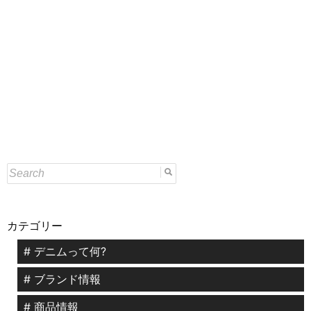
カテゴリー
# デニムって何?
# ブランド情報
# 商品情報