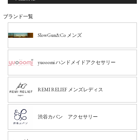
ブランド一覧
SlowGun&Co メンズ
yuooomi ハンドメイドアクセサリー
REMI RELIEF メンズレディス
渋谷カバン アクセサリー