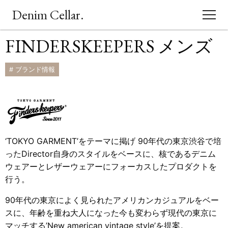
Denim Cellar.
FINDERSKEEPERS メンズ
CONCEPT
# ブランド情報
EVENT
BLOG
ACCESS
‘TOKYO GARMENT’をテーマに掲げ 90年代の東京渋谷で培
ったDirector自身のスタイルをベースに、核であるデニム
SHOPPING
ウェアーとレザーウェアーにフォーカスしたプロダクトを
行う。
90年代の東京によく見られたアメリカンカジュアルをベー
スに、年齢を重ね大人になった今も変わらず現代の東京に
マッチする’New american vintage style’を提案。