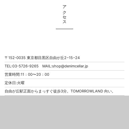
アクセス
〒152-0035 東京都目黒区自由が丘2−15−24
TEL:03-5726-9265 MAIL:
shop@denimcellar.jp
営業時間:11：00〜20：00
定休日:火曜
自由が丘駅正面からまっすぐ徒歩3分。TOMORROWLAND 向い。