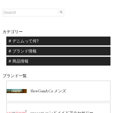
カテゴリー
# デニムって何?
# ブランド情報
# 商品情報
ブランド一覧
SlowGun&Co メンズ
yuooomi ハンドメイドアクセサリー