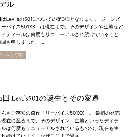
デル
はLevi'sの501についての第3弾となります。 ジーンズ
リーバイス501XX」は現在まで、そのデザインや生地など
ディティールは何度もリニューアルされ続けていること
前回も申しました。…
 デニムって何?
4回 Levi’s501の誕生とその変遷
さんもご存知の傑作「リーバイス501XX」。 最初の発売
ら現在に至るまで、そのデザイン、生地といったディテ
ールは何度もリニューアルされているものの、現在も生
され続けています。なぜここまで愛さ…