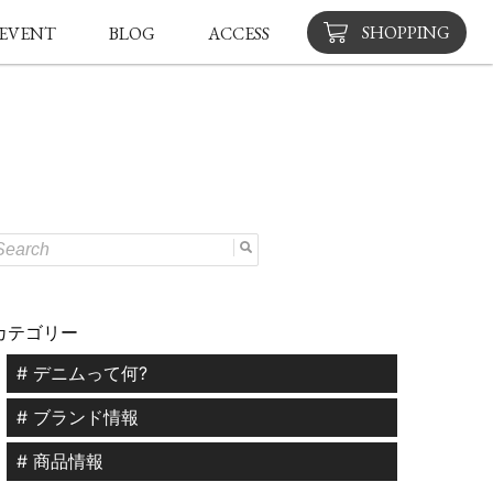
SHOPPING
EVENT
BLOG
ACCESS
カテゴリー
# デニムって何?
# ブランド情報
# 商品情報