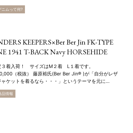
 デニムって何?
NDERS KEEPERS×Ber Ber Jin FK-TYPE
E 1941 T-BACK Navy HORSEHIDE
定３着入荷！ サイズはM２着 L１着です。
40,000（税抜） 藤原裕氏(Ber Ber Jin® )が「自分がレザ
ジャケットを着るなら・・・」というテーマを元に…
 商品情報