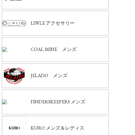
LIWLE アクセサリー
COAL MINE メンズ
JELADO メンズ
FINDERSKEEPERS メンズ
KURO メンズ＆レディス