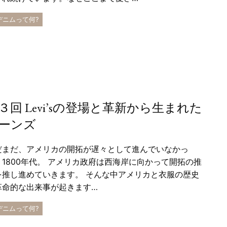
 デニムって何?
３回 Levi’sの登場と革新から生まれた
ーンズ
だまだ、アメリカの開拓が遅々として進んでいなかっ
、1800年代。 アメリカ政府は西海岸に向かって開拓の推
を推し進めていきます。 そんな中アメリカと衣服の歴史
革命的な出来事が起きます…
 デニムって何?