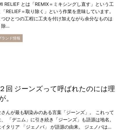
MI RELIEF とは「REMIX＝ミキシングし直す」という工
と「RELIEF＝取り除く」という作業を意味しています。
とつひとつの工程に工夫を付け加えながら余分なものは
り除…
 ブランド情報
２回 ジーンズって呼ばれたのには理
が。
なさんが最も馴染みのある言葉「ジーンズ」。 これって
は、 「デニム」に引き続き「ジーンズ」も語源は地名。
はイタリア 「ジェノバ」 が語源の由来。 ジェノバは…