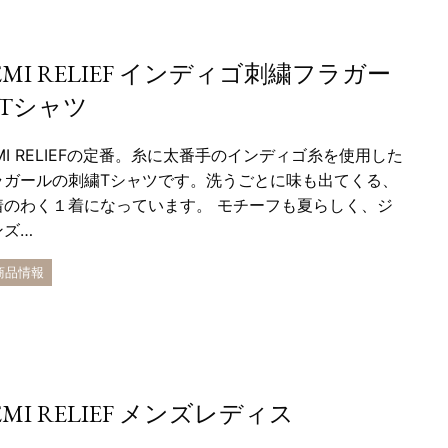
EMI RELIEF インディゴ刺繍フラガー
Tシャツ
MI RELIEFの定番。糸に太番手のインディゴ糸を使用した
ラガールの刺繍Tシャツです。洗うごとに味も出てくる、
着のわく１着になっています。 モチーフも夏らしく、ジ
ンズ…
 商品情報
EMI RELIEF メンズレディス