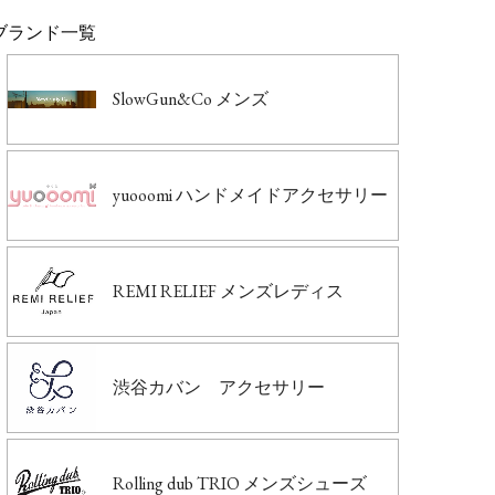
ブランド一覧
SlowGun&Co メンズ
yuooomi ハンドメイドアクセサリー
REMI RELIEF メンズレディス
渋谷カバン アクセサリー
Rolling dub TRIO メンズシューズ