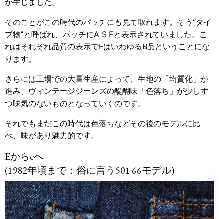
が生じました。
そのことがこの時代のパッチにも見て取れます。そう“タイ
プ物”と呼ばれ、パッチにA S Fと表示されていました。こ
れはそれぞれ品質の表示でFはいわゆるB品ということにな
ります。
さらには工場での大量生産によって、生地の「均質化」が
進み、ヴィンテージジーンズの醍醐味「色落ち」が少しず
つ味気のないものとなっていくのです。
それでもまだこの時代は色落ちなどその後のモデルに比
べ、味があり魅力的です。
Eからeへ
(1982年頃まで：俗に言う501 66モデル)