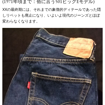
(1971年頃まで：俗に言う501ビッグEモデル)
XXの最終期には、それまでの象徴的ディテールであった隠
しリベットも廃止になり、いよいよ現代のジーンズとほぼ
変わらなくなります。