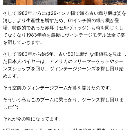
そして1982年ごろには29インチ幅で織る古い織り機は姿を
消し、より生産性を増すため、61インチ幅の織り機が登
場。特徴的であった赤耳（セルヴィッジ）も時を同じくし
てなくなり1983年頃を最後にヴィンテージモデルは全て姿
を消していきます。
そして1983年から約5年。古い501に新たな価値観を見出し
た日本人バイヤーは、アメリカのフリーマーケットやジー
ンズショップを回り、ヴィンテージジーンズを探し回り始
めます。
そう空前のヴィンテージブームが幕を開けたのです。
そういう私もこのブームに乗っかり、ジーンズ探し回りま
した^^;
それが今の糧になってます。