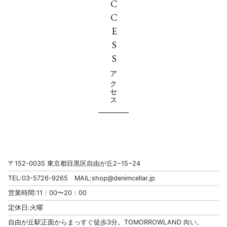
ACCESS
アクセス
〒152-0035 東京都目黒区自由が丘2−15−24
TEL:03-5726-9265 MAIL:
shop@denimcellar.jp
営業時間:11：00〜20：00
定休日:火曜
自由が丘駅正面からまっすぐ徒歩3分。TOMORROWLAND 向い。