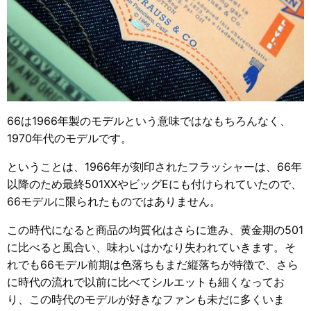
66は1966年製のモデルという意味ではなもちろんなく、
1970年代のモデルです。
ということは、1966年が刻印されたフラッシャーは、66年
以降のため最終501XXやビッグEにも付けられていたので、
66モデルに限られたものではありません。
この時代になると商品の均質化はさらに進み、黄金期の501
に比べると風合い、味わいはかなり失われていきます。そ
れでも66モデル前期は色落ちもまだ縦落ちが特徴で、さら
に時代の流れで以前に比べてシルエットも細くなってお
り、この時代のモデルが好きなファンも未だに多くいま