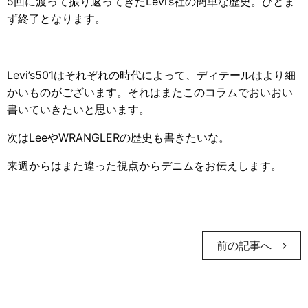
5回に渡って振り返ってきたLevi’s社の簡単な歴史。ひとま
ず終了となります。
Levi’s501はそれぞれの時代によって、ディテールはより細
かいものがございます。それはまたこのコラムでおいおい
書いていきたいと思います。
次はLeeやWRANGLERの歴史も書きたいな。
来週からはまた違った視点からデニムをお伝えします。
前の記事へ