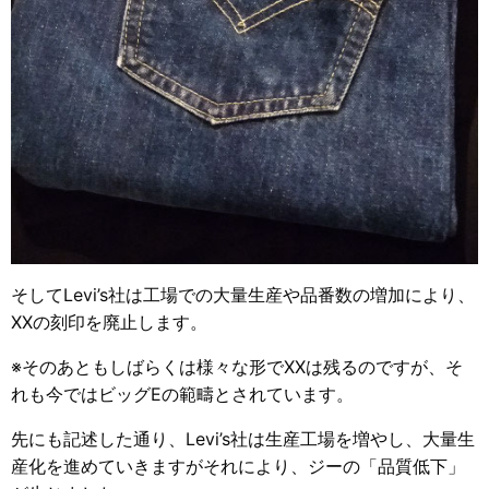
そしてLevi’s社は工場での大量生産や品番数の増加により、
XXの刻印を廃止します。
※そのあともしばらくは様々な形でXXは残るのですが、そ
れも今ではビッグEの範疇とされています。
先にも記述した通り、Levi’s社は生産工場を増やし、大量生
産化を進めていきますがそれにより、ジーの「品質低下」